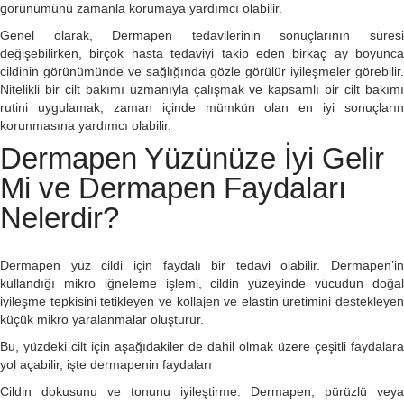
görünümünü zamanla korumaya yardımcı olabilir.
Genel olarak, Dermapen tedavilerinin sonuçlarının süresi
değişebilirken, birçok hasta tedaviyi takip eden birkaç ay boyunca
cildinin görünümünde ve sağlığında gözle görülür iyileşmeler görebilir.
Nitelikli bir cilt bakımı uzmanıyla çalışmak ve kapsamlı bir cilt bakımı
rutini uygulamak, zaman içinde mümkün olan en iyi sonuçların
korunmasına yardımcı olabilir.
Dermapen Yüzünüze İyi Gelir
Mi ve Dermapen Faydaları
Nelerdir?
Dermapen yüz cildi için faydalı bir tedavi olabilir. Dermapen’in
kullandığı mikro iğneleme işlemi, cildin yüzeyinde vücudun doğal
iyileşme tepkisini tetikleyen ve kollajen ve elastin üretimini destekleyen
küçük mikro yaralanmalar oluşturur.
Bu, yüzdeki cilt için aşağıdakiler de dahil olmak üzere çeşitli faydalara
yol açabilir, işte dermapenin faydaları
Cildin dokusunu ve tonunu iyileştirme: Dermapen, pürüzlü veya