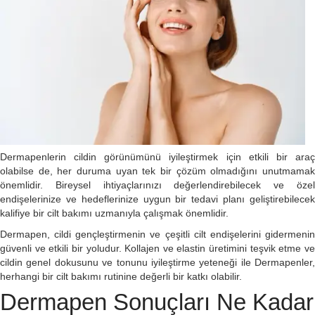
Dermapenlerin cildin görünümünü iyileştirmek için etkili bir araç
olabilse de, her duruma uyan tek bir çözüm olmadığını unutmamak
önemlidir. Bireysel ihtiyaçlarınızı değerlendirebilecek ve özel
endişelerinize ve hedeflerinize uygun bir tedavi planı geliştirebilecek
kalifiye bir cilt bakımı uzmanıyla çalışmak önemlidir.
Dermapen, cildi gençleştirmenin ve çeşitli cilt endişelerini gidermenin
güvenli ve etkili bir yoludur. Kollajen ve elastin üretimini teşvik etme ve
cildin genel dokusunu ve tonunu iyileştirme yeteneği ile Dermapenler,
herhangi bir cilt bakımı rutinine değerli bir katkı olabilir.
Dermapen Sonuçları Ne Kadar