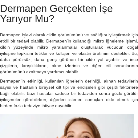
Dermapen Gerçekten İşe
Yarıyor Mu?
Dermapen işlevi olarak cildin görünümünü ve sağlığını iyileştirmek için
etkili bir tedavi olabilir. Dermapen’in kullandığı mikro iğneleme işlemi,
cildin yüzeyinde mikro yaralanmalar oluşturarak vücudun doğal
iyileşme tepkisini tetikler ve kollajen ve elastin üretimini destekler. Bu,
daha pürüzsüz, daha genç görünen bir cilde yol açabilir ve ince
çizgilerin, kırışıklıkların, akne izlerinin ve diğer cilt sorunlarının
görünümünü azaltmaya yardımcı olabilir.
Dermapen’in etkinliği, kullanılan iğnelerin derinliği, alınan tedavilerin
sayısı ve hastanın bireysel cilt tipi ve endişeleri gibi çeşitli faktörlere
bağlı olabilir. Bazı hastalar sadece bir tedaviden sonra gözle görülür
iyileşmeler görebilirken, diğerleri istenen sonuçları elde etmek için
birden fazla tedaviye ihtiyaç duyabilir.