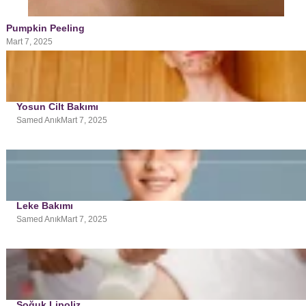
Pumpkin Peeling
Mart 7, 2025
Yosun Cilt Bakımı
Samed Anık
Mart 7, 2025
Leke Bakımı
Samed Anık
Mart 7, 2025
Soğuk Lipoliz