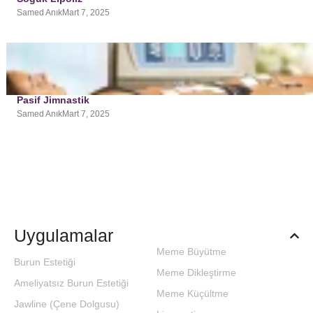
Samed Anık
Mart 7, 2025
Pasif Jimnastik
Samed Anık
Mart 7, 2025
Uygulamalar
Meme Büyütme
Burun Estetiği
Meme Dikleştirme
Ameliyatsız Burun Estetiği
Meme Küçültme
Jawline (Çene Dolgusu)