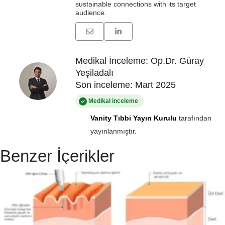
sustainable connections with its target
audience.
Medikal İnceleme: Op.Dr. Güray
Yeşiladalı
Son inceleme: Mart 2025
Medikal inceleme
Vanity Tıbbi Yayın Kurulu
tarafından
yayınlanmıştır.
Benzer İçerikler