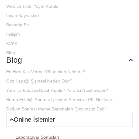
Web ve Tıbbi Yayın Kurulu
İnsan Kaynakları
Basında Biz
İletişim
KVKK
Blog
Blog
En Hızlı Kilo Verme Yöntemleri Nelerdir?
Göz Kapağı Şişmesi Neden Olur?
Yara İzi Tedavisi Nasıl Yapılır? Yara İzi Nasıl Geçer?
Burun Estetiği Sonrası İyileşme Süreci ve Püf Noktaları
Doğum Sonrası Meme Sarkmaları Çözümsüz Değil
Online İşlemler
Laboratuvar Sonuçları