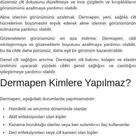
düzensiz cilt dokusunu düzeltmeye ve ince çizgilerin ve kırışıklıkların
görünümünü azaltmaya yardımcı olabilir.
Akne izlerinin görünümünü azaltmak: Dermapen, yeni, sağlıklı cilt
hücrelerinin büyümesini teşvik ederek akne izlerinin görünümünün
solmasına yardımcı olabilir.
Gözeneklerin görünümünü en aza indirme: Dermapen, cildi
sıkılaştırmaya ve gözeneklerin boyutunu azaltmaya yardımcı olabilir,
bu da cilde daha pürüzsüz, daha eşit bir görünüm kazandırabilir.
Genel cilt sağlığını artırma: Dermapen cilt bakımı, kolajen ve elastin
üretimini uyararak yüzdeki cildin genel sağlığını ve canlılığını
iyileştirmeye yardımcı olabilir.
Dermapen Kimlere Yapılmaz?
Dermapen, aşağıdaki durumlarda yapılmamalıdır:
Hamilelik ve emzirme döneminde olanlar
Aktif enfeksiyonları olan kişiler
Kanama bozukluğu olanlar veya kan sulandırıcı ilaç kullananlar
Deri enfeksiyonları veya cilt kanseri olan kişiler