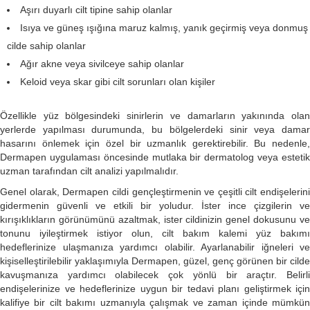
Aşırı duyarlı cilt tipine sahip olanlar
Isıya ve güneş ışığına maruz kalmış, yanık geçirmiş veya donmuş
cilde sahip olanlar
Ağır akne veya sivilceye sahip olanlar
Keloid veya skar gibi cilt sorunları olan kişiler
Özellikle yüz bölgesindeki sinirlerin ve damarların yakınında olan
yerlerde yapılması durumunda, bu bölgelerdeki sinir veya damar
hasarını önlemek için özel bir uzmanlık gerektirebilir. Bu nedenle,
Dermapen uygulaması öncesinde mutlaka bir dermatolog veya estetik
uzman tarafından cilt analizi yapılmalıdır.
Genel olarak, Dermapen cildi gençleştirmenin ve çeşitli cilt endişelerini
gidermenin güvenli ve etkili bir yoludur. İster ince çizgilerin ve
kırışıklıkların görünümünü azaltmak, ister cildinizin genel dokusunu ve
tonunu iyileştirmek istiyor olun, cilt bakım kalemi yüz bakımı
hedeflerinize ulaşmanıza yardımcı olabilir. Ayarlanabilir iğneleri ve
kişiselleştirilebilir yaklaşımıyla Dermapen, güzel, genç görünen bir cilde
kavuşmanıza yardımcı olabilecek çok yönlü bir araçtır. Belirli
endişelerinize ve hedeflerinize uygun bir tedavi planı geliştirmek için
kalifiye bir cilt bakımı uzmanıyla çalışmak ve zaman içinde mümkün