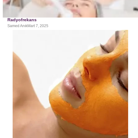
Radyofrekans
Samed Anık
Mart 7, 2025