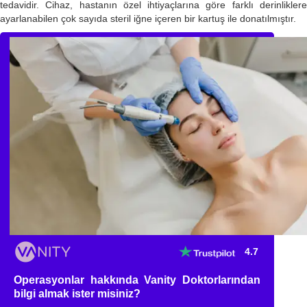
tedavidir. Cihaz, hastanın özel ihtiyaçlarına göre farklı derinliklere
ayarlanabilen çok sayıda steril iğne içeren bir kartuş ile donatılmıştır.
4.7
Operasyonlar hakkında Vanity Doktorlarından
bilgi almak ister misiniz?