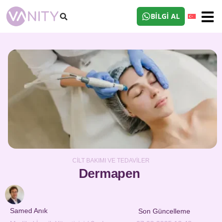
BILGI AL
CILT BAKIMI VE TEDAVILER
Dermapen
Samed Anık
Son Güncelleme