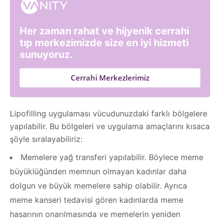
Her zaman rahat ve hijyenik cerrahi
tıp merkezimizde size en iyi hizmeti
sunuyoruz.
Cerrahi Merkezlerimiz
Lipofilling uygulaması vücudunuzdaki farklı bölgelere
yapılabilir. Bu bölgeleri ve uygulama amaçlarını kısaca
şöyle sıralayabiliriz:
Memelere yağ transferi yapılabilir. Böylece meme
büyüklüğünden memnun olmayan kadınlar daha
dolgun ve büyük memelere sahip olabilir. Ayrıca
meme kanseri tedavisi gören kadınlarda meme
hasarının onarılmasında ve memelerin yeniden