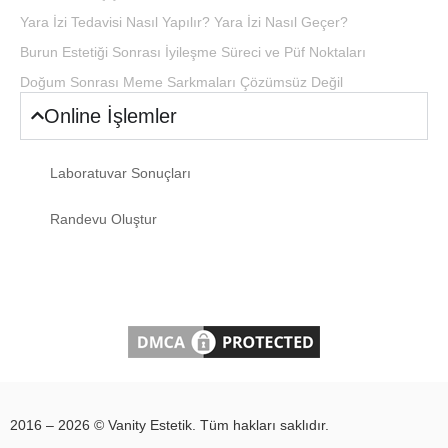
Yara İzi Tedavisi Nasıl Yapılır? Yara İzi Nasıl Geçer?
Burun Estetiği Sonrası İyileşme Süreci ve Püf Noktaları
Doğum Sonrası Meme Sarkmaları Çözümsüz Değil
Online İşlemler
Laboratuvar Sonuçları
Randevu Oluştur
2016 – 2026 © Vanity Estetik. Tüm hakları saklıdır.