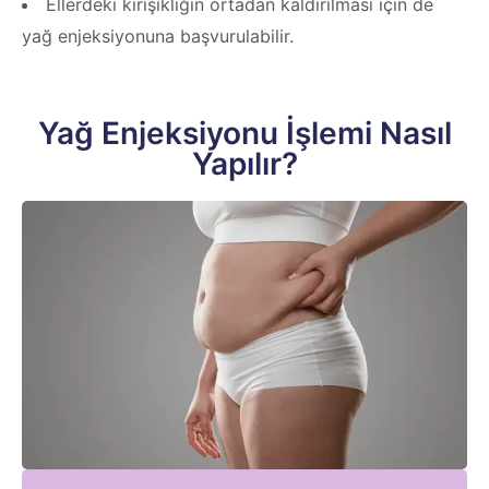
Ellerdeki kırışıklığın ortadan kaldırılması için de
yağ enjeksiyonuna başvurulabilir.
Yağ Enjeksiyonu İşlemi Nasıl
Yapılır?