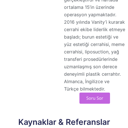
ortalama 15’in üzerinde
operasyon yapmaktadır.
2016 yılında Vanity’i kurarak
cerrahi ekibe liderlik etmeye
başladı; burun estetiği ve
yüz estetiği cerrahisi, meme
cerrahisi, liposuction, yağ
transferi prosedürlerinde
uzmanlaşmış son derece
deneyimli plastik cerrahtır.
Almanca, İngilizce ve
Türkçe bilmektedir.
Soru Sor
Kaynaklar & Referanslar