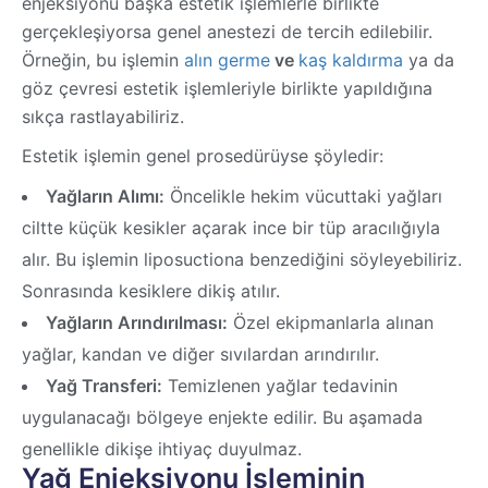
enjeksiyonu başka estetik işlemlerle birlikte
gerçekleşiyorsa genel anestezi de tercih edilebilir.
Örneğin, bu işlemin
alın germe
ve
kaş kaldırma
ya da
göz çevresi estetik işlemleriyle birlikte yapıldığına
sıkça rastlayabiliriz.
Estetik işlemin genel prosedürüyse şöyledir:
Yağların Alımı:
Öncelikle hekim vücuttaki yağları
ciltte küçük kesikler açarak ince bir tüp aracılığıyla
alır. Bu işlemin liposuctiona benzediğini söyleyebiliriz.
Sonrasında kesiklere dikiş atılır.
Yağların Arındırılması:
Özel ekipmanlarla alınan
yağlar, kandan ve diğer sıvılardan arındırılır.
Yağ Transferi:
Temizlenen yağlar tedavinin
uygulanacağı bölgeye enjekte edilir. Bu aşamada
genellikle dikişe ihtiyaç duyulmaz.
Yağ Enjeksiyonu İşleminin