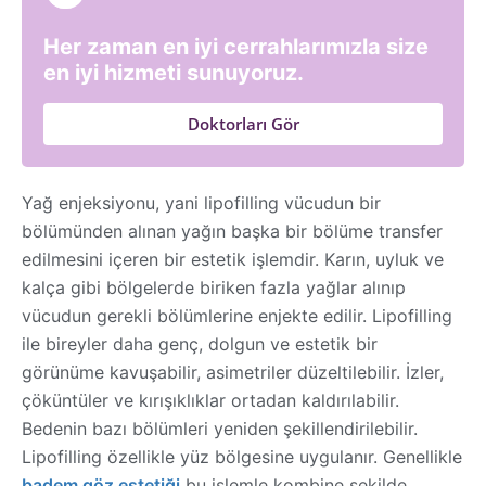
Her zaman en iyi cerrahlarımızla size
en iyi hizmeti sunuyoruz.
Doktorları Gör
Yağ enjeksiyonu, yani lipofilling vücudun bir
bölümünden alınan yağın başka bir bölüme transfer
edilmesini içeren bir estetik işlemdir. Karın, uyluk ve
kalça gibi bölgelerde biriken fazla yağlar alınıp
vücudun gerekli bölümlerine enjekte edilir. Lipofilling
ile bireyler daha genç, dolgun ve estetik bir
görünüme kavuşabilir, asimetriler düzeltilebilir. İzler,
çöküntüler ve kırışıklıklar ortadan kaldırılabilir.
Bedenin bazı bölümleri yeniden şekillendirilebilir.
Lipofilling özellikle yüz bölgesine uygulanır. Genellikle
badem göz estetiği
bu işlemle kombine şekilde