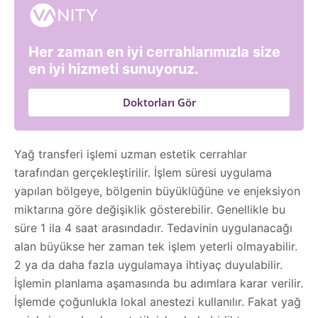
Her zaman en iyi cerrahlarımızla size
en iyi hizmeti sunuyoruz.
Doktorları Gör
Yağ transferi işlemi uzman estetik cerrahlar
tarafından gerçekleştirilir. İşlem süresi uygulama
yapılan bölgeye, bölgenin büyüklüğüne ve enjeksiyon
miktarına göre değişiklik gösterebilir. Genellikle bu
süre 1 ila 4 saat arasındadır. Tedavinin uygulanacağı
alan büyükse her zaman tek işlem yeterli olmayabilir.
2 ya da daha fazla uygulamaya ihtiyaç duyulabilir.
İşlemin planlama aşamasında bu adımlara karar verilir.
İşlemde çoğunlukla lokal anestezi kullanılır. Fakat yağ