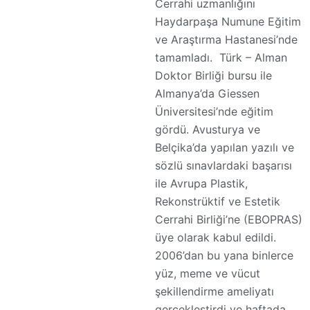
Cerrahi uzmanlığını
Haydarpaşa Numune Eğitim
ve Araştırma Hastanesi’nde
tamamladı. Türk – Alman
Doktor Birliği bursu ile
Almanya’da Giessen
Üniversitesi’nde eğitim
gördü. Avusturya ve
Belçika’da yapılan yazılı ve
sözlü sınavlardaki başarısı
ile Avrupa Plastik,
Rekonstrüktif ve Estetik
Cerrahi Birliği’ne (EBOPRAS)
üye olarak kabul edildi.
2006’dan bu yana binlerce
yüz, meme ve vücut
şekillendirme ameliyatı
gerçekleştirdi ve haftada