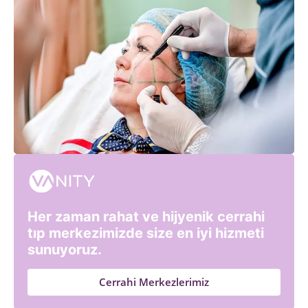
Her zaman rahat ve hijyenik cerrahi
tıp merkezimizde size en iyi hizmeti
sunuyoruz.
Cerrahi Merkezlerimiz