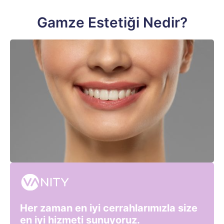
Gamze Estetiği Nedir?
Her zaman en iyi cerrahlarımızla size
en iyi hizmeti sunuyoruz.