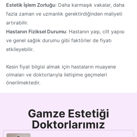
Estetik İşlem Zorluğu
: Daha karmaşık vakalar, daha
fazla zaman ve uzmanlık gerektirdiğinden maliyeti
artırabilir.
Hastanın Fiziksel Durumu
: Hastanın yaşı, cilt yapısı
ve genel sağlık durumu gibi faktörler de fiyatı
etkileyebilir.
Kesin fiyat bilgisi almak için hastaların muayene
olmaları ve doktorlarıyla iletişime geçmeleri
önerilmektedir.
Gamze Estetiği
Doktorlarımız