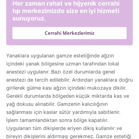
Her zaman rahat ve hijyenik cerrahi
tıp merkezimizde size en iyi hizmeti
sunuyoruz.
Cerrahi Merkezlerimiz
Yanaklara uygulanan gamze estetiğinde ağzın
içindeki yanak bölgesine uzman tarafından lokal
anestezi uygulanır. Bazı özel durumlarda genel
anestezi de tercih edilebilir. Ardından yanaklara doğru
girilerek gülme kası ağzın içindeki mukozaya dikilir.
Gerekli durumlarda bölgeden küçük miktarda kas ve
yağ dokusu alınabilir. Gamzenin kalıcılığının
sağlanması için kaslar sütür yardımıyla sabitlenir.
İşlem tamamlandıktan sonra bölge kapatılır.
Uygulanan tüm dikişlerde eriyen dikiş kullanılır ve
bireyin dikişlerini aldırması gerekmez. Gamze estetiği