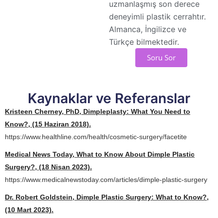
uzmanlaşmış son derece
deneyimli plastik cerrahtır.
Almanca, İngilizce ve
Türkçe bilmektedir.
Soru Sor
Kaynaklar ve Referanslar
Kristeen Cherney, PhD, Dimpleplasty: What You Need to
Know?, (15 Haziran 2018).
https://www.healthline.com/health/cosmetic-surgery/facetite
Medical News Today, What to Know About Dimple Plastic
Surgery?, (18 Nisan 2023).
https://www.medicalnewstoday.com/articles/dimple-plastic-surgery
Dr. Robert Goldstein, Dimple Plastic Surgery: What to Know?,
(10 Mart 2023).