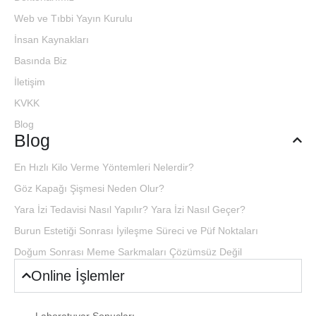
Web ve Tıbbi Yayın Kurulu
İnsan Kaynakları
Basında Biz
İletişim
KVKK
Blog
Blog
En Hızlı Kilo Verme Yöntemleri Nelerdir?
Göz Kapağı Şişmesi Neden Olur?
Yara İzi Tedavisi Nasıl Yapılır? Yara İzi Nasıl Geçer?
Burun Estetiği Sonrası İyileşme Süreci ve Püf Noktaları
Doğum Sonrası Meme Sarkmaları Çözümsüz Değil
Online İşlemler
Laboratuvar Sonuçları