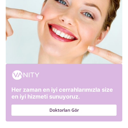
Her zaman en iyi cerrahlarımızla size
en iyi hizmeti sunuyoruz.
Doktorları Gör