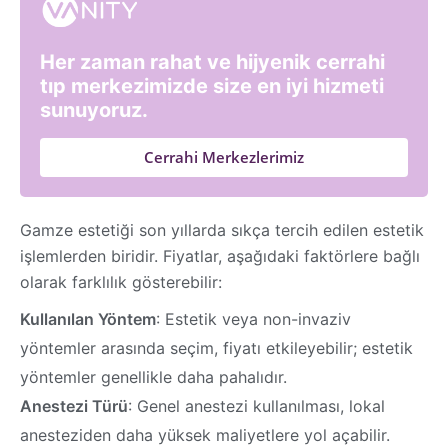
Her zaman rahat ve hijyenik cerrahi
tıp merkezimizde size en iyi hizmeti
sunuyoruz.
Cerrahi Merkezlerimiz
Gamze estetiği son yıllarda sıkça tercih edilen estetik
işlemlerden biridir. Fiyatlar, aşağıdaki faktörlere bağlı
olarak farklılık gösterebilir:
Kullanılan Yöntem
: Estetik veya non-invaziv
yöntemler arasında seçim, fiyatı etkileyebilir; estetik
yöntemler genellikle daha pahalıdır.
Anestezi Türü
: Genel anestezi kullanılması, lokal
anesteziden daha yüksek maliyetlere yol açabilir.