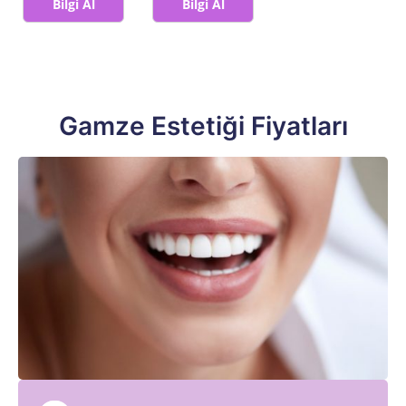
Bilgi Al
Bilgi Al
Gamze Estetiği Fiyatları