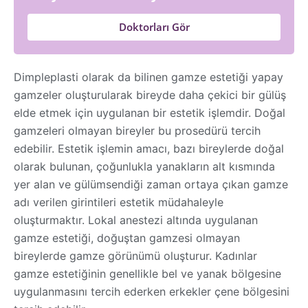
Doktorları Gör
Dimpleplasti olarak da bilinen gamze estetiği yapay
gamzeler oluşturularak bireyde daha çekici bir gülüş
elde etmek için uygulanan bir estetik işlemdir. Doğal
gamzeleri olmayan bireyler bu prosedürü tercih
edebilir. Estetik işlemin amacı, bazı bireylerde doğal
olarak bulunan, çoğunlukla yanakların alt kısmında
yer alan ve gülümsendiği zaman ortaya çıkan gamze
adı verilen girintileri estetik müdahaleyle
oluşturmaktır. Lokal anestezi altında uygulanan
gamze estetiği, doğuştan gamzesi olmayan
bireylerde gamze görünümü oluşturur. Kadınlar
gamze estetiğinin genellikle bel ve yanak bölgesine
uygulanmasını tercih ederken erkekler çene bölgesini