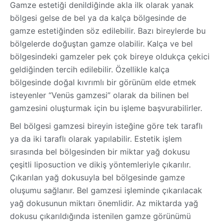
Gamze estetiği denildiğinde akla ilk olarak yanak
bölgesi gelse de bel ya da kalça bölgesinde de
gamze estetiğinden söz edilebilir. Bazı bireylerde bu
bölgelerde doğuştan gamze olabilir. Kalça ve bel
bölgesindeki gamzeler pek çok bireye oldukça çekici
geldiğinden tercih edilebilir. Özellikle kalça
bölgesinde doğal kıvrımlı bir görünüm elde etmek
isteyenler “Venüs gamzesi” olarak da bilinen bel
gamzesini oluşturmak için bu işleme başvurabilirler.
Bel bölgesi gamzesi bireyin isteğine göre tek taraflı
ya da iki taraflı olarak yapılabilir. Estetik işlem
sırasında bel bölgesinden bir miktar yağ dokusu
çeşitli liposuction ve dikiş yöntemleriyle çıkarılır.
Çıkarılan yağ dokusuyla bel bölgesinde gamze
oluşumu sağlanır. Bel gamzesi işleminde çıkarılacak
yağ dokusunun miktarı önemlidir. Az miktarda yağ
dokusu çıkarıldığında istenilen gamze görünümü