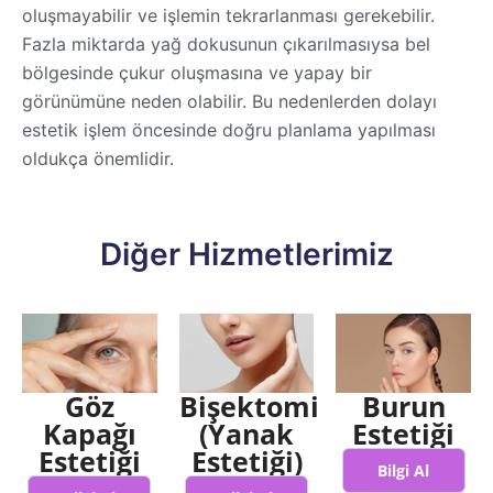
oluşmayabilir ve işlemin tekrarlanması gerekebilir.
Fazla miktarda yağ dokusunun çıkarılmasıysa bel
bölgesinde çukur oluşmasına ve yapay bir
görünümüne neden olabilir. Bu nedenlerden dolayı
estetik işlem öncesinde doğru planlama yapılması
oldukça önemlidir.
Diğer Hizmetlerimiz
Göz
Bişektomi
Burun
Kapağı
(Yanak
Estetiği
Estetiği
Estetiği)
Bilgi Al