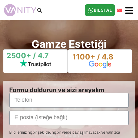
BILGI AL
Gamze Estetiği
2500+ / 4.7
1100+ / 4.8
Formu doldurun ve sizi arayalım
Bilgileriniz hiçbir şekilde, hiçbir yerde paylaşılmayacak ve yalnızca