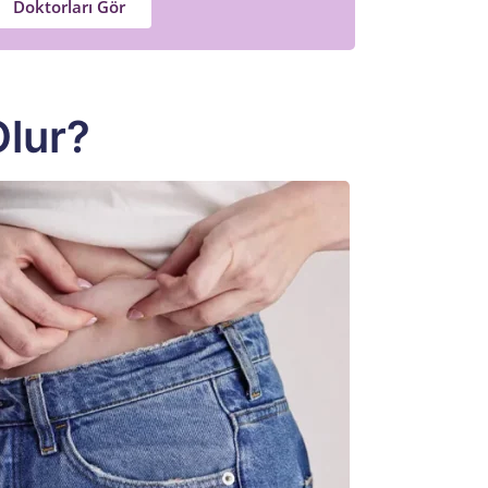
Doktorları Gör
Olur?