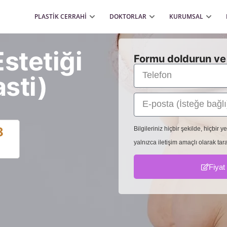
PLASTİK CERRAHİ
DOKTORLAR
KURUMSAL
stetiği
Formu doldurun ve 
sti)
8
Bilgileriniz hiçbir şekilde, hiçbir
yalnızca iletişim amaçlı olarak tara
Fiyat