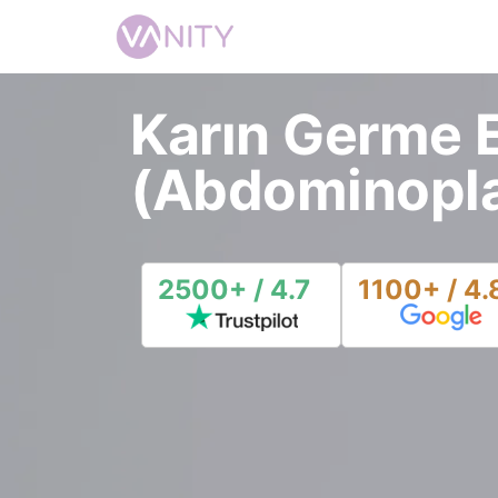
Karın Germe E
(Abdominopla
2500+ / 4.7
1100+ / 4.