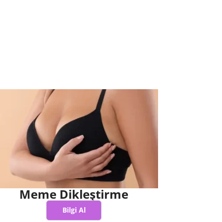
Meme Dikleştirme
Bilgi Al