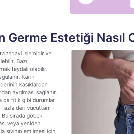
n Germe Estetiği Nasıl 
ta tedavi işlemidir ve
bilir. Bazı
k faydalı olabilir.
gulanır. Karın
 derinin kasıklardan
dan ayrılması sağlanır.
a da fıtık gibi durumlar
an fazla deri vücuttan
ir. Bu sırada göbek
ası veya yeniden
la sıvının emilmesi için