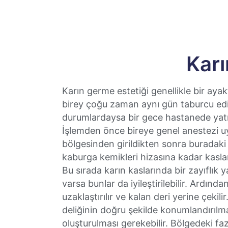
Karı
Karın germe estetiği genellikle bir ayak
birey çoğu zaman aynı gün taburcu edile
durumlardaysa bir gece hastanede yatma
İşlemden önce bireye genel anestezi uy
bölgesinden girildikten sonra buradaki
kaburga kemikleri hizasına kadar kaslar
Bu sırada karın kaslarında bir zayıflık y
varsa bunlar da iyileştirilebilir. Ardınd
uzaklaştırılır ve kalan deri yerine çekil
deliğinin doğru şekilde konumlandırılm
oluşturulması gerekebilir. Bölgedeki faz