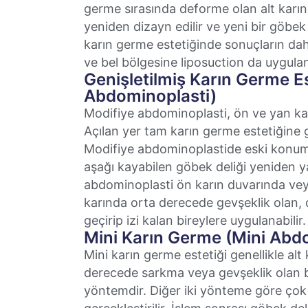
germe sırasında deforme olan alt karın b
yeniden dizayn edilir ve yeni bir göbek 
karın germe estetiğinde sonuçların daha
ve bel bölgesine liposuction da uygulana
Genişletilmiş Karın Germe Es
Abdominoplasti)
Modifiye abdominoplasti, ön ve yan kar
Açılan yer tam karın germe estetiğine 
Modifiye abdominoplastide eski kon
aşağı kayabilen göbek deliği yeniden y
abdominoplasti ön karın duvarında ve
karında orta derecede gevşeklik olan, 
geçirip izi kalan bireylere uygulanabilir.
Mini Karın Germe (Mini Abd
Mini karın germe estetiği genellikle alt
derecede sarkma veya gevşeklik olan 
yöntemdir. Diğer iki yönteme göre çok