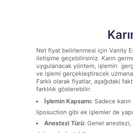
Karı
Net fiyat belirlenmesi için Vanity E
iletişime geçebilirsiniz. Karın germe
uygulanacak yöntem, işlemin gerç
ve işlemi gerçekleştirecek uzmana
Farklı olarak fiyatlar, aşağıdaki fak
farklılık gösterebilir:
İşlemin Kapsamı:
Sadece karın 
liposuction gibi ek işlemler de yap
Anestezi Türü:
Genel anestezi,