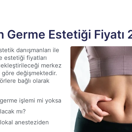
n Germe Estetiği Fiyatı
stetik danışmanları ile
 estetiği fiyatları
ekleştirileceği merkez
 göre değişmektedir.
törlere bağlı olarak
germe işlemi mi yoksa
ılacak mı?
 lokal anesteziden