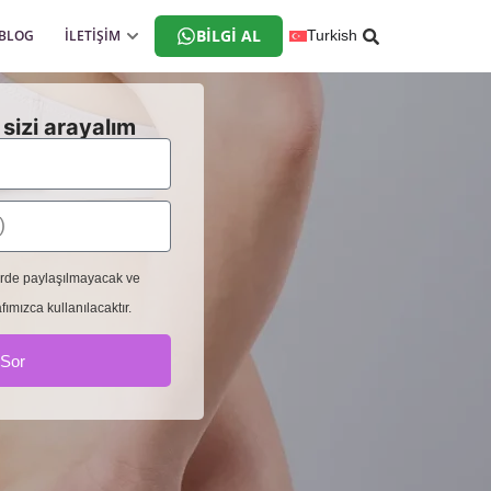
BILGI AL
BLOG
İLETİŞİM
Turkish
sizi arayalım
 yerde paylaşılmayacak ve
fımızca kullanılacaktır.
 Sor