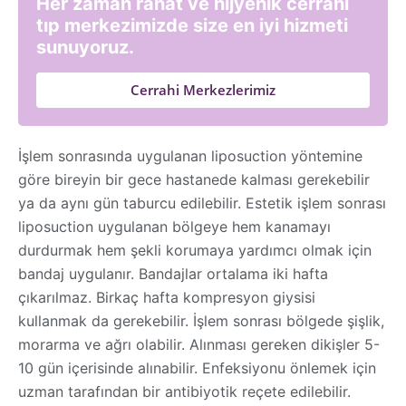
Her zaman rahat ve hijyenik cerrahi
tıp merkezimizde size en iyi hizmeti
sunuyoruz.
Cerrahi Merkezlerimiz
İşlem sonrasında uygulanan liposuction yöntemine
göre bireyin bir gece hastanede kalması gerekebilir
ya da aynı gün taburcu edilebilir. Estetik işlem sonrası
liposuction uygulanan bölgeye hem kanamayı
durdurmak hem şekli korumaya yardımcı olmak için
bandaj uygulanır. Bandajlar ortalama iki hafta
çıkarılmaz. Birkaç hafta kompresyon giysisi
kullanmak da gerekebilir. İşlem sonrası bölgede şişlik,
morarma ve ağrı olabilir. Alınması gereken dikişler 5-
10 gün içerisinde alınabilir. Enfeksiyonu önlemek için
uzman tarafından bir antibiyotik reçete edilebilir.