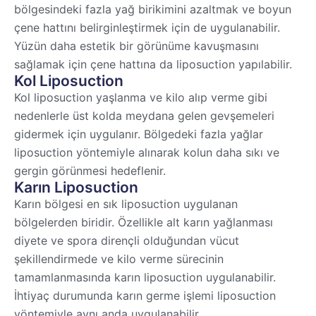
bölgesindeki fazla yağ birikimini azaltmak ve boyun
çene hattını belirginleştirmek için de uygulanabilir.
Yüzün daha estetik bir görünüme kavuşmasını
sağlamak için çene hattına da liposuction yapılabilir.
Kol Liposuction
Kol liposuction yaşlanma ve kilo alıp verme gibi
nedenlerle üst kolda meydana gelen gevşemeleri
gidermek için uygulanır. Bölgedeki fazla yağlar
liposuction yöntemiyle alınarak kolun daha sıkı ve
gergin görünmesi hedeflenir.
Karın Liposuction
Karın bölgesi en sık liposuction uygulanan
bölgelerden biridir. Özellikle alt karın yağlanması
diyete ve spora dirençli olduğundan vücut
şekillendirmede ve kilo verme sürecinin
tamamlanmasında karın liposuction uygulanabilir.
İhtiyaç durumunda karın germe işlemi liposuction
yöntemiyle aynı anda uygulanabilir.