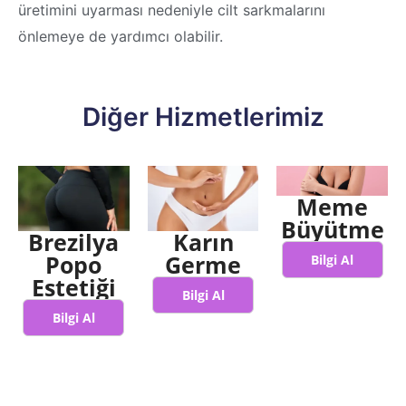
üretimini uyarması nedeniyle cilt sarkmalarını
önlemeye de yardımcı olabilir.
Diğer Hizmetlerimiz
Meme
Büyütme
Brezilya
Karın
Popo
Germe
Bilgi Al
Estetiği
Bilgi Al
Bilgi Al