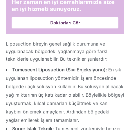
Her zaman en iyi cerrahlarımızla size
en iyi hizmeti sunuyoruz.
Doktorları Gör
Liposuction bireyin genel sağlık durumuna ve
uygulanacak bölgedeki yağlanmaya göre farklı
tekniklerle uygulanabilir. Bu teknikler şunlardır:
Tumescent Liposuction (Sıvı Enjeksiyonu):
En sık
uygulanan liposuction yöntemidir. İşlem öncesinde
bölgede ilaçlı solüsyon kullanılır. Bu solüsyon alınacak
yağ miktarının üç katı kadar olabilir. Böylelikle bölgeyi
uyuşturmak, kılcal damarları küçültmek ve kan
kaybını önlemek amaçlanır. Ardından bölgedeki
yağlar emilerek işlem tamamlanır.
Süper Islak Teknik:
Tumescent yöntemiyle benzer