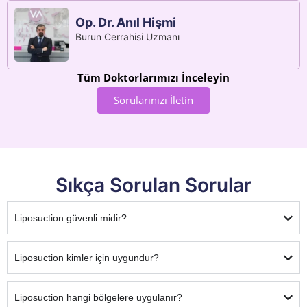
Op. Dr. Anıl Hişmi
Burun Cerrahisi Uzmanı
Tüm Doktorlarımızı İnceleyin
Sorularınızı İletin
Sıkça Sorulan Sorular
Liposuction güvenli midir?
Liposuction kimler için uygundur?
Liposuction hangi bölgelere uygulanır?