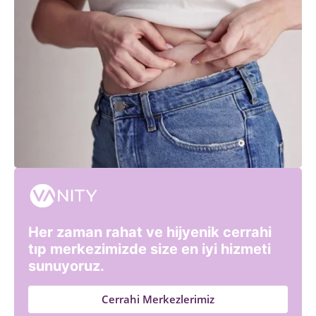
Her zaman rahat ve hijyenik cerrahi
tıp merkezimizde size en iyi hizmeti
sunuyoruz.
Cerrahi Merkezlerimiz