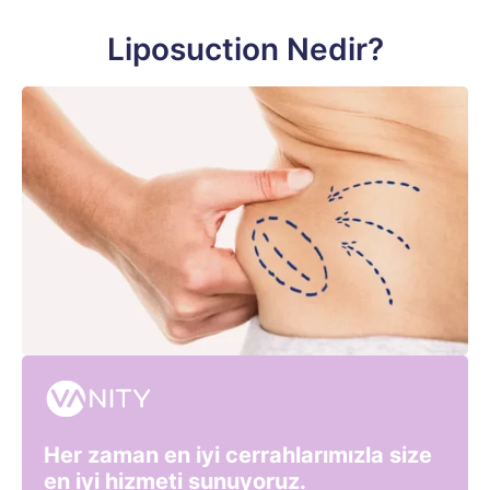
Liposuction Nedir?
Her zaman en iyi cerrahlarımızla size
en iyi hizmeti sunuyoruz.