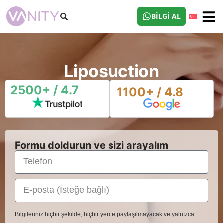
BILGI AL
Liposuction
2500+ / 4.7
1100+ / 4.8
Formu doldurun ve sizi arayalım
Bilgileriniz hiçbir şekilde, hiçbir yerde paylaşılmayacak ve yalnızca