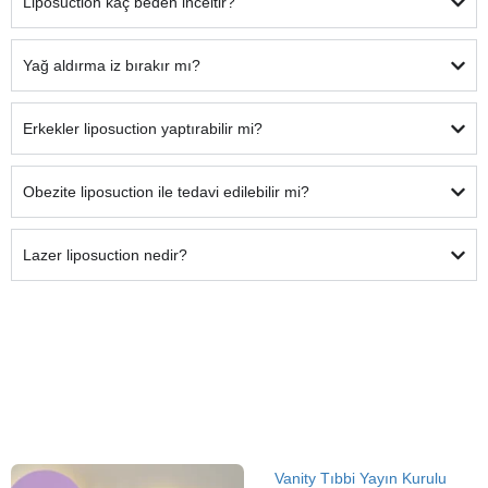
Liposuction kaç beden inceltir?
Yağ aldırma iz bırakır mı?
Erkekler liposuction yaptırabilir mi?
Obezite liposuction ile tedavi edilebilir mi?
Lazer liposuction nedir?
Vanity Tıbbi Yayın Kurulu