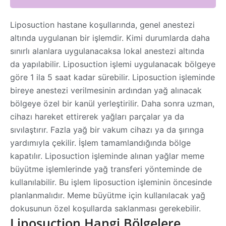
Liposuction hastane koşullarında, genel anestezi
altında uygulanan bir işlemdir. Kimi durumlarda daha
sınırlı alanlara uygulanacaksa lokal anestezi altında
da yapılabilir. Liposuction işlemi uygulanacak bölgeye
göre 1 ila 5 saat kadar sürebilir. Liposuction işleminde
bireye anestezi verilmesinin ardından yağ alınacak
bölgeye özel bir kanül yerleştirilir. Daha sonra uzman,
cihazı hareket ettirerek yağları parçalar ya da
sıvılaştırır. Fazla yağ bir vakum cihazı ya da şırınga
yardımıyla çekilir. İşlem tamamlandığında bölge
kapatılır. Liposuction işleminde alınan yağlar meme
büyütme işlemlerinde yağ transferi yönteminde de
kullanılabilir. Bu işlem liposuction işleminin öncesinde
planlanmalıdır. Meme büyütme için kullanılacak yağ
dokusunun özel koşullarda saklanması gerekebilir.
Liposuction Hangi Bölgelere