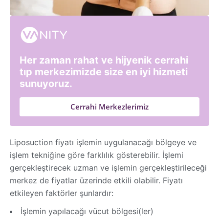
Her zaman rahat ve hijyenik cerrahi
tıp merkezimizde size en iyi hizmeti
sunuyoruz.
Cerrahi Merkezlerimiz
Liposuction fiyatı işlemin uygulanacağı bölgeye ve
işlem tekniğine göre farklılık gösterebilir. İşlemi
gerçekleştirecek uzman ve işlemin gerçekleştirileceği
merkez de fiyatlar üzerinde etkili olabilir. Fiyatı
etkileyen faktörler şunlardır:
İşlemin yapılacağı vücut bölgesi(ler)