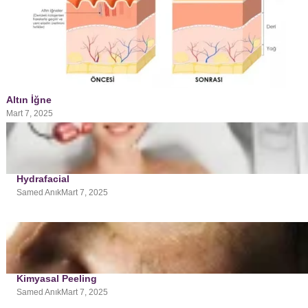
Altın İğne
Mart 7, 2025
Hydrafacial
Samed Anık
Mart 7, 2025
Kimyasal Peeling
Samed Anık
Mart 7, 2025