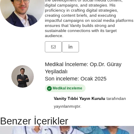
the development of social media content,
digital campaigns, and strategies. His
proficiency in crafting digital strategies,
creating content briefs, and executing
impactful campaigns on social media platforms
ensures that Vanity builds strong and
sustainable connections with its target
audience.
Medikal İnceleme: Op.Dr. Güray
Yeşiladalı
Son inceleme: Ocak 2025
Medikal inceleme
Vanity Tıbbi Yayın Kurulu
tarafından
yayınlanmıştır.
Benzer İçerikler