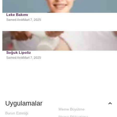
Leke Bakımı
Samed Anık
Mart 7, 2025
Soğuk Lipoliz
Samed Anık
Mart 7, 2025
Uygulamalar
Meme Büyütme
Burun Estetiği