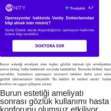
4.7
Operasyonlar hakkında Vanity Doktorlarından
bilgi almak ister misiniz?
Vanity Estetik olarak düşündüğünüz operasyon hakkında
sizlere bilgi verebiliriz.
DOKTORA SOR
Burun estetiği ameliyatı olan kişiler, gözlük takmak için ameliyattan
sonra birkaç hafta beklemek zorunda kalabilirler. Bununla birlikte; bazı
cerrahlar, hastaların operasyon sonrasını takiben daha uzun süre
gözlük takmamasını isteyebilir. Bu talebin iki nedeni vardır: hasta
konforu ve uygun iyileşme süreci.
Burun estetiği ameliyatı
sonrası gözlük kullanımı hasta
konforunu olumsuz etkiliyor.