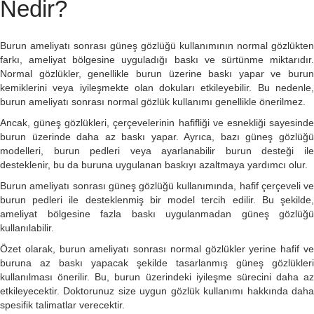
Nedir?
Burun ameliyatı sonrası güneş gözlüğü kullanımının normal gözlükten
farkı, ameliyat bölgesine uyguladığı baskı ve sürtünme miktarıdır.
Normal gözlükler, genellikle burun üzerine baskı yapar ve burun
kemiklerini veya iyileşmekte olan dokuları etkileyebilir. Bu nedenle,
burun ameliyatı sonrası normal gözlük kullanımı genellikle önerilmez.
Ancak, güneş gözlükleri, çerçevelerinin hafifliği ve esnekliği sayesinde
burun üzerinde daha az baskı yapar. Ayrıca, bazı güneş gözlüğü
modelleri, burun pedleri veya ayarlanabilir burun desteği ile
desteklenir, bu da buruna uygulanan baskıyı azaltmaya yardımcı olur.
Burun ameliyatı sonrası güneş gözlüğü kullanımında, hafif çerçeveli ve
burun pedleri ile desteklenmiş bir model tercih edilir. Bu şekilde,
ameliyat bölgesine fazla baskı uygulanmadan güneş gözlüğü
kullanılabilir.
Özet olarak, burun ameliyatı sonrası normal gözlükler yerine hafif ve
buruna az baskı yapacak şekilde tasarlanmış güneş gözlükleri
kullanılması önerilir. Bu, burun üzerindeki iyileşme sürecini daha az
etkileyecektir. Doktorunuz size uygun gözlük kullanımı hakkında daha
spesifik talimatlar verecektir.