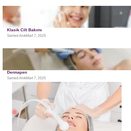
Klasik Cilt Bakımı
Samed Anık
Mart 7, 2025
Dermapen
Samed Anık
Mart 7, 2025