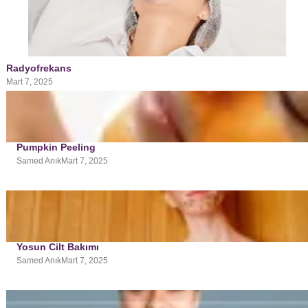
Radyofrekans
Mart 7, 2025
Pumpkin Peeling
Samed Anık
Mart 7, 2025
Yosun Cilt Bakımı
Samed Anık
Mart 7, 2025