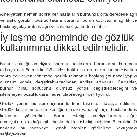
Ameliyattan hemen sonra her hastaların burnunda orta derecede ağrı
ve şişlik görülür. Gözlük takma durumu, burun köprüsüne ağırlık ve
baskı uygulayarak ek ağrı ve rahatsızlığa neden olabilir.
İyileşme döneminde de
gözlük
kullanımına dikkat edilmelidir.
Burun estetiği ameliyatı sonrası hastaların burunlarını koruması
oldukça çok önemlidir. Gözlükler hafif olsa da, cerrahlar ameliyattan
sonra çok erken dönemde gözlük takmanın başlangıçta nazal yapıyı
olumsuz yönde değiştirebileceğinden endişe ediyorlar. Cerrahlar,
burnun nihai sonucunu olumsuz yönde değiştirebileceğini ve
istenmeyen bozukluklara neden olabileceğini belirtiyorlar.
Gözlük yerine bu süre içerisinde lens takılması tavsiye edilebilir.
Gözlük kullanımı burun kemiğine baskı yapacağı için hastalar lens
kullanıma yönlendirilir. Burun estetiği ameliyatlarında diğer
ameliyatlarda olduğu gibi hasta doktor işbirliği oldukça önemlidir. O
nedenle bu tavsiyeye uymak istenilen görünüme kavuşmayı
sağlayacaktır.