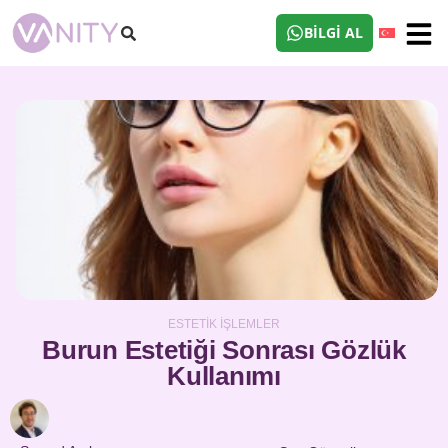
BILGI AL
ESTETIK İŞLEMLER
Burun Estetiği Sonrası Gözlük
Kullanımı