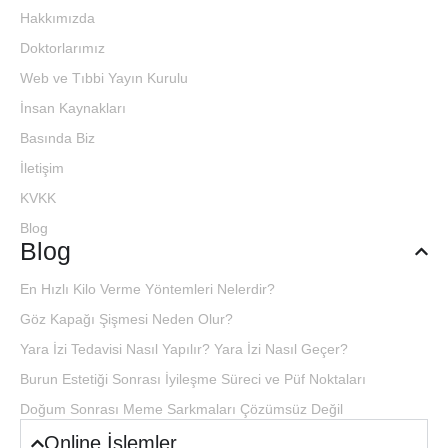
Hakkımızda
Doktorlarımız
Web ve Tıbbi Yayın Kurulu
İnsan Kaynakları
Basında Biz
İletişim
KVKK
Blog
Blog
En Hızlı Kilo Verme Yöntemleri Nelerdir?
Göz Kapağı Şişmesi Neden Olur?
Yara İzi Tedavisi Nasıl Yapılır? Yara İzi Nasıl Geçer?
Burun Estetiği Sonrası İyileşme Süreci ve Püf Noktaları
Doğum Sonrası Meme Sarkmaları Çözümsüz Değil
Online İşlemler