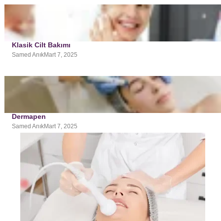
Klasik Cilt Bakımı
Samed Anık
Mart 7, 2025
Dermapen
Samed Anık
Mart 7, 2025