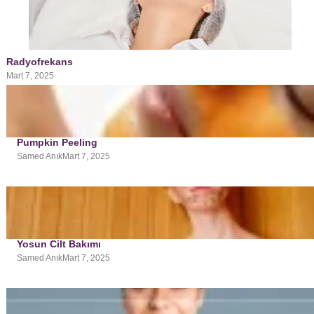
Radyofrekans
Mart 7, 2025
Pumpkin Peeling
Samed Anık
Mart 7, 2025
Yosun Cilt Bakımı
Samed Anık
Mart 7, 2025