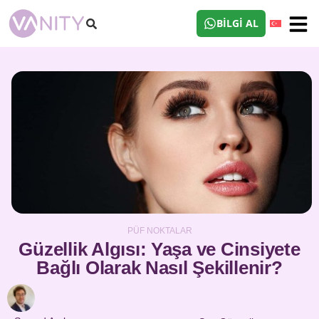
BILGI AL
PÜF NOKTALAR
Güzellik Algısı: Yaşa ve Cinsiyete
Bağlı Olarak Nasıl Şekillenir?