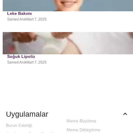
Leke Bakımı
Samed Anık
Mart 7, 2025
Soğuk Lipoliz
Samed Anık
Mart 7, 2025
Uygulamalar
Meme Büyütme
Burun Estetiği
Meme Dikleştirme