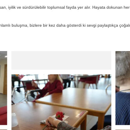
an, iyilik ve sürdürülebilir toplumsal fayda yer alır. Hayata dokunan h
amlı buluşma, bizlere bir kez daha gösterdi ki sevgi paylaştıkça çoğalır; 