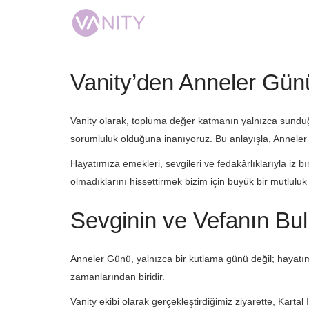
Vanity’den Anneler Gün
Vanity olarak, topluma değer katmanın yalnızca sunduğ
sorumluluk olduğuna inanıyoruz. Bu anlayışla, Annel
Hayatımıza emekleri, sevgileri ve fedakârlıklarıyla iz 
olmadıklarını hissettirmek bizim için büyük bir mutluluk
Sevginin ve Vefanın Bu
Anneler Günü, yalnızca bir kutlama günü değil; hayatı
zamanlarından biridir.
Vanity ekibi olarak gerçekleştirdiğimiz ziyarette, Karta