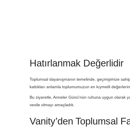
Hatırlanmak Değerlidir
Toplumsal dayanışmanın temelinde, geçmişimize sahip 
kattıkları anlamla toplumumuzun en kıymetli değerlerin
Bu ziyaretle, Anneler Günü’nün ruhuna uygun olarak yal
vesile olmayı amaçladık.
Vanity’den Toplumsal Fa