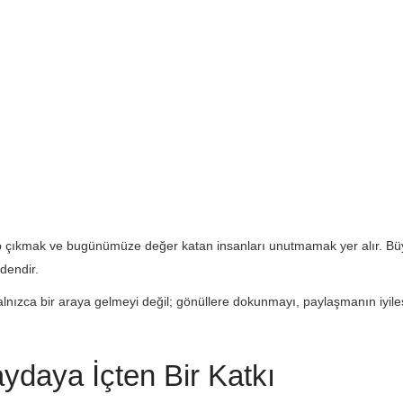
çıkmak ve bugünümüze değer katan insanları unutmamak yer alır. Büyü
dendir.
nızca bir araya gelmeyi değil; gönüllere dokunmayı, paylaşmanın iyileşt
ydaya İçten Bir Katkı