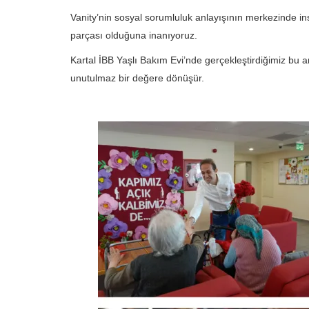
Vanity’nin sosyal sorumluluk anlayışının merkezinde ins
parçası olduğuna inanıyoruz.
Kartal İBB Yaşlı Bakım Evi’nde gerçekleştirdiğimiz bu anl
unutulmaz bir değere dönüşür.