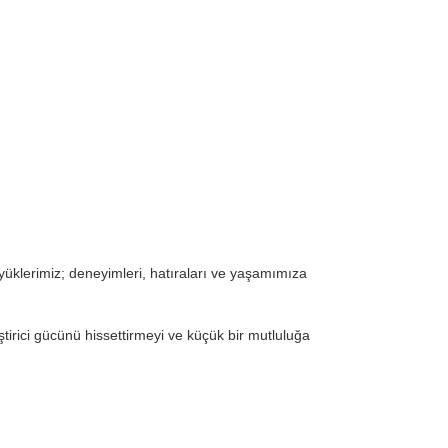
klerimiz; deneyimleri, hatıraları ve yaşamımıza
irici gücünü hissettirmeyi ve küçük bir mutluluğa