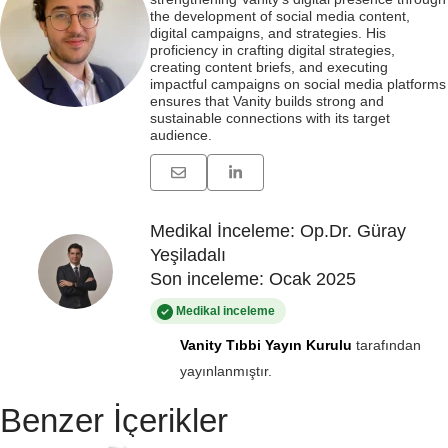
the development of social media content,
digital campaigns, and strategies. His
proficiency in crafting digital strategies,
creating content briefs, and executing
impactful campaigns on social media platforms
ensures that Vanity builds strong and
sustainable connections with its target
audience.
Medikal İnceleme: Op.Dr. Güray
Yeşiladalı
Son inceleme: Ocak 2025
Medikal inceleme
Vanity Tıbbi Yayın Kurulu
tarafından
yayınlanmıştır.
Benzer İçerikler