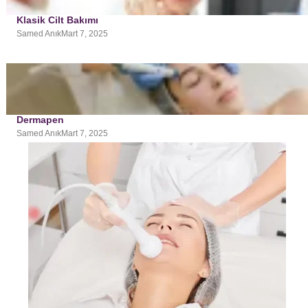
Klasik Cilt Bakımı
Samed Anık
Mart 7, 2025
Dermapen
Samed Anık
Mart 7, 2025