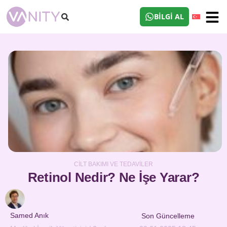
BILGI AL
CILT BAKIMI VE TEDAVILER
Retinol Nedir? Ne İşe Yarar?
Samed Anık
Son Güncelleme