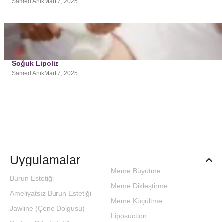
Samed Anık
Mart 7, 2025
Soğuk Lipoliz
Samed Anık
Mart 7, 2025
Uygulamalar
Meme Büyütme
Burun Estetiği
Meme Dikleştirme
Ameliyatsız Burun Estetiği
Meme Küçültme
Jawline (Çene Dolgusu)
Liposuction