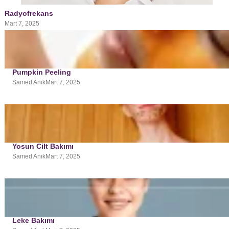
Radyofrekans
Mart 7, 2025
Pumpkin Peeling
Samed Anık
Mart 7, 2025
Yosun Cilt Bakımı
Samed Anık
Mart 7, 2025
Leke Bakımı