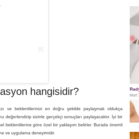
m
rasyon hangisidir?
Rad
Mart 
nızı ve beklentilerinizi en doğru şekilde paylaşmak oldukça
u değerlendirip sizinle gerçekçi sonuçları paylaşacaktır.
İyi bir
l beklentilerine göre özel bir yaklaşım belirler. Burada önemli
irme ve uygulama deneyimidir.