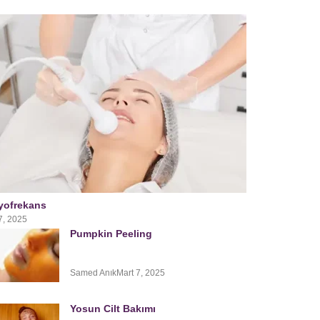
yofrekans
7, 2025
Pumpkin Peeling
Samed Anık
Mart 7, 2025
Yosun Cilt Bakımı