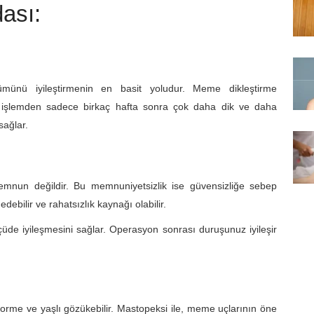
dası:
ümünü iyileştirmenin en basit yoludur. Meme dikleştirme
n işlemden sadece birkaç hafta sonra çok daha dik ve daha
sağlar.
mnun değildir. Bu memnuniyetsizlik ise güvensizliğe sebep
edebilir ve rahatsızlık kaynağı olabilir.
de iyileşmesini sağlar. Operasyon sonrası duruşunuz iyileşir
orme ve yaşlı gözükebilir. Mastopeksi ile, meme uçlarının öne