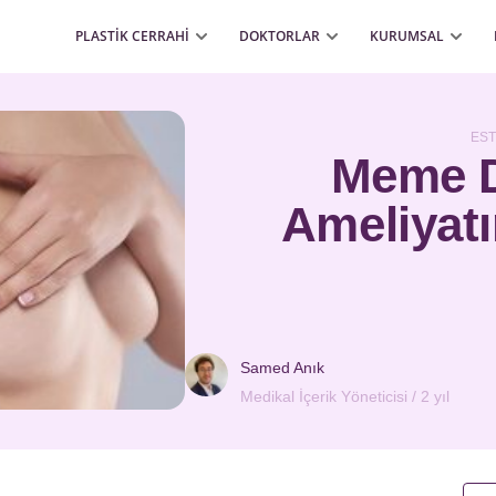
PLASTİK CERRAHİ
DOKTORLAR
KURUMSAL
EST
Meme D
Ameliyatı
Samed Anık
Medikal İçerik Yöneticisi / 2 yıl