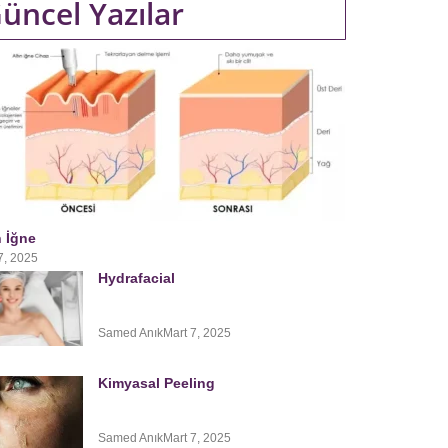
üncel Yazılar
n İğne
7, 2025
Hydrafacial
Samed Anık
Mart 7, 2025
Kimyasal Peeling
Samed Anık
Mart 7, 2025