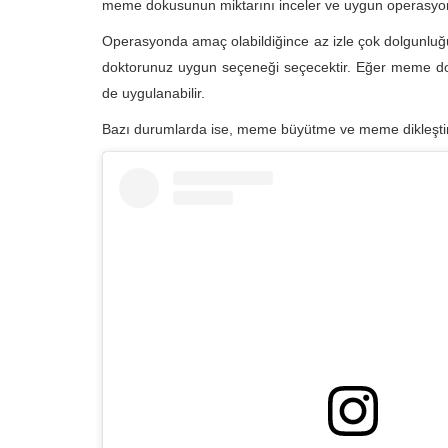
meme dokusunun miktarını inceler ve uygun operasyonla
Operasyonda amaç olabildiğince az izle çok dolgunluğu
doktorunuz uygun seçeneği seçecektir. Eğer meme doku
de uygulanabilir.
Bazı durumlarda ise, meme büyütme ve meme dikleştir