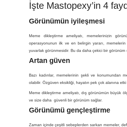
İşte Mastopexy’in 4 fay
Görünümün iyileşmesi
Meme dikleştirme ameliyatı, memelerinizin görün
operasyonunun ilk ve en belirgin yararı, memeleri
yuvarlak görünmesidir. Bu da daha çekici bir görünüm 
Artan güven
Bazı kadınlar, memelerinin şekli ve konumundan me
olabilir. Özgüven eksikliği, hayatın pek çok alanına etki 
Meme dikleştirme ameliyatı, dış görünümün büyük ölçü
ve size daha güvenli bir görünüm sağlar.
Görünümü gençleştirme
Zaman içinde çeşitli sebeplerden sarkan memeler, def