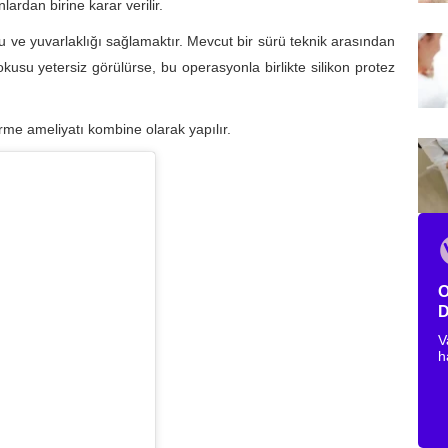
rdan birine karar verilir.
 ve yuvarlaklığı sağlamaktır. Mevcut bir sürü teknik arasından
su yetersiz görülürse, bu operasyonla birlikte silikon protez
me ameliyatı kombine olarak yapılır.
O
D
V
h