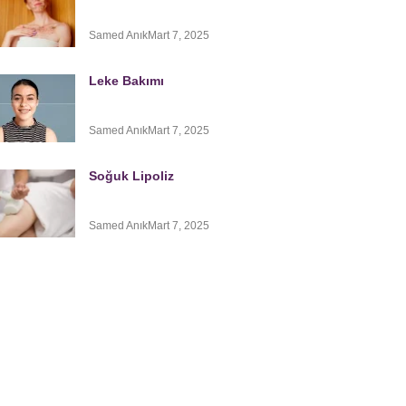
Samed Anık
Mart 7, 2025
Leke Bakımı
Samed Anık
Mart 7, 2025
Soğuk Lipoliz
Samed Anık
Mart 7, 2025