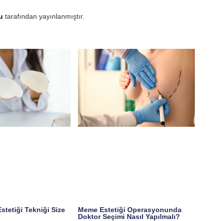
u
tarafından yayınlanmıştır.
tetiği Tekniği Size
Meme Estetiği Operasyonunda
Doktor Seçimi Nasıl Yapılmalı?