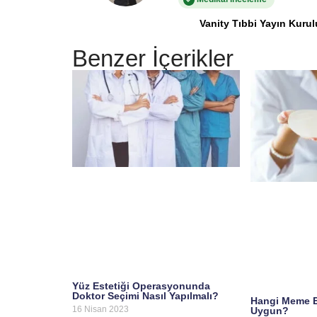
Vanity Tıbbi Yayın Kurul
Benzer İçerikler
Yüz Estetiği Operasyonunda
Doktor Seçimi Nasıl Yapılmalı?
Hangi Meme Es
16 Nisan 2023
Uygun?