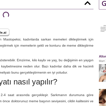
G
e.ai
n Mastopeksi, kadınlarda sarkan memeleri dikleştirmek
için
ileştirmek için memelerin şekli ve konturu de meme dikleştirme
Altı
sterebilir. Emzirme, kilo kaybı ve yaş, bu değişimin en yaygın
Mart 
kaybetmesine neden olur. Bazı kadınlar daha dik ve hacimli
liyatı bunu gerçekleştirmenin en iyi yoludur.
tı nasıl yapılır?
a 2-4 saat arasında gerçekleşir. Sarkmanın durumuna göre
önce doktorunuz meme başının seviyesini, cildin kalitesini ve