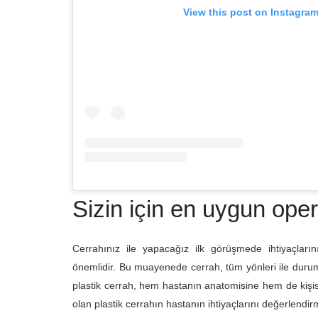
View this post on Instagra
Sizin için en uygun ope
Cerrahınız ile yapacağız ilk görüşmede ihtiyaçları
önemlidir. Bu muayenede cerrah, tüm yönleri ile durum
plastik cerrah, hem hastanın anatomisine hem de kişise
olan plastik cerrahın hastanın ihtiyaçlarını değerlend