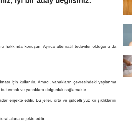
z, iyi bir aday değilsiniz:
nu hakkında konuşun. Ayrıca alternatif tedaviler olduğunu da
lması için kullanılır. Amacı, yanakların çevresindeki yaşlanma
ıda bulunmak ve yanaklara dolgunluk sağlamaktır.
 enjekte edilir. Bu jeller, orta ve şiddetli yüz kırışıklıklarını
ral alana enjekte edilir.