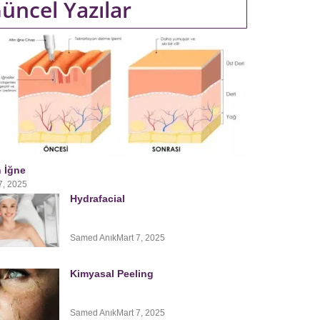
üncel Yazılar
n İğne
7, 2025
Hydrafacial
Samed Anık
Mart 7, 2025
Kimyasal Peeling
Samed Anık
Mart 7, 2025