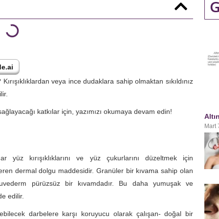
G
e.ai
ırışıklıklardan veya ince dudaklara sahip olmaktan sıkıldınız
ir.
ağlayacağı katkılar için, yazımızı okumaya devam edin!
Altı
Mart 
 yüz kırışıklıklarını ve yüz çukurlarını düzeltmek için
t içeren dermal dolgu maddesidir. Granüler bir kıvama sahip olan
da, Juvederm pürüzsüz bir kıvamdadır. Bu daha yumuşak ve
e edilir.
ebilecek darbelere karşı koruyucu olarak çalışan- doğal bir