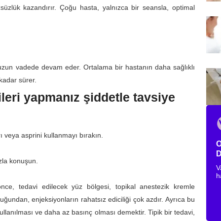
zsüzlük kazandırır. Çoğu hasta, yalnızca bir seansla, optimal
ar uzun vadede devam eder. Ortalama bir hastanın daha sağlıklı
kadar sürer.
leri yapmanız şiddetle tavsiye
rı veya asprini kullanmayı bırakın.
O
D
zla konuşun.
V
h
nce, tedavi edilecek yüz bölgesi, topikal anestezik kremle
uğundan, enjeksiyonların rahatsız ediciliği çok azdır. Ayrıca bu
llanılması ve daha az basınç olması demektir. Tipik bir tedavi,