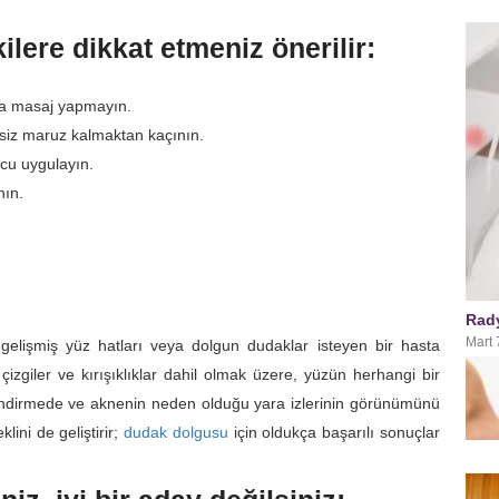
lere dikkat etmeniz önerilir:
ya masaj yapmayın.
siz maruz kalmaktan kaçının.
cu uygulayın.
nın.
Rad
Mart 
gelişmiş yüz hatları veya dolgun dudaklar isteyen bir hasta
izgiler ve kırışıklıklar dahil olmak üzere, yüzün herhangi bir
illendirmede ve aknenin neden olduğu yara izlerinin görünümünü
lini de geliştirir;
dudak dolgusu
için oldukça başarılı sonuçlar