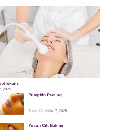
yofrekans
7, 2025
Pumpkin Peeling
Samed Anık
Mart 7, 2025
Yosun Cilt Bakımı