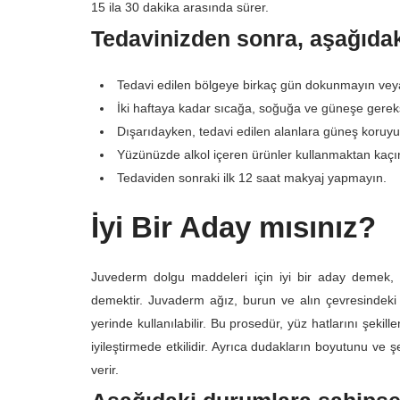
15 ila 30 dakika arasında sürer.
Tedavinizden sonra, aşağıdaki
Tedavi edilen bölgeye birkaç gün dokunmayın ve
İki haftaya kadar sıcağa, soğuğa ve güneşe gerek
Dışarıdayken, tedavi edilen alanlara güneş koruyu
Yüzünüzde alkol içeren ürünler kullanmaktan kaçı
Tedaviden sonraki ilk 12 saat makyaj yapmayın.
İyi Bir Aday mısınız?
Juvederm dolgu maddeleri için iyi bir aday demek, 
demektir. Juvaderm ağız, burun ve alın çevresindeki ç
yerinde kullanılabilir. Bu prosedür, yüz hatlarını şek
iyileştirmede etkilidir. Ayrıca dudakların boyutunu ve şek
verir.