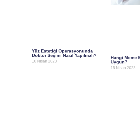
Yüz Estetiği Operasyonunda
Doktor Seçimi Nasıl Yapılmalı?
Hangi Meme Es
16 Nisan 2023
Uygun?
15 Nisan 2023