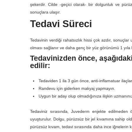
şekerdir. Cilde -geçici olarak- bir dolgunluk ve pürü
sonuçlara ulaşır.
Tedavi Süreci
Tedavinin verdiği rahatsızlık hissi çok azdır, sonuçl
olması sağlanır ve daha genç bir yüz görünümü 1 yıla 
Tedavinizden önce, aşağıdaki
edilir:
Tedaviden 1 ila 3 gün önce, anti-inflamatuar ilaçla
Randevu için giderken makyaj yapmayın.
Uygun bir aday olup olmadığınıza ilişkin uzmanını
Tedaviniz sırasında, Juvederm enjekte edilmeden ö
uyuşturulur. Dolgu, pürüzsüz bir jel kıvamına sahip old
pürüzsüz kıvam, tedavi sırasında daha ince iğnelerin ku