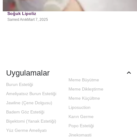
Soğuk Lipoliz
Samed Anık
Mart 7, 2025
Uygulamalar
Meme Büyütme
Burun Estetiği
Meme Dikleştirme
Ameliyatsız Burun Estetiği
Meme Küçültme
Jawline (Çene Dolgusu)
Liposuction
Badem Göz Estetiği
Karın Germe
Bişektomi (Yanak Estetiği)
Popo Estetiği
Yüz Germe Ameliyatı
Jinekomasti