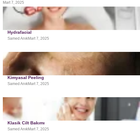
Mart 7, 2025
Hydrafacial
Samed Anık
Mart 7, 2025
Kimyasal Peeling
Samed Anık
Mart 7, 2025
Klasik Cilt Bakımı
Samed Anık
Mart 7, 2025