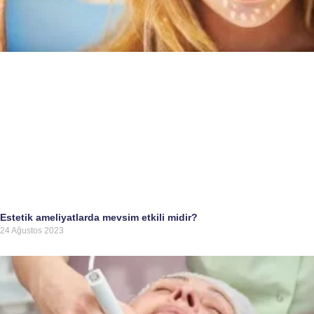
Estetik ameliyatlarda mevsim etkili midir?
24 Ağustos 2023