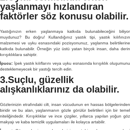
yaşlanmayı hızlandıran
faktörler söz konusu olabilir.
Yastığınızın erken yaşlanmaya katkıda bulunabileceğini biliyor
muydunuz? Bu doğru! Kullandığınız yastık tipi, yastık kılıfınızın
malzemesi ve uyku esnasındaki pozisyonunuz, yaşlanma belirtilerine
katkıda bulunabilir. Örneğin yüz üstü yatan birçok insan, daha derin
kırışıklıklara sahiptir.
İpucu:
İpek yastık kılıflarını veya uyku esnasında kırışıklık oluşumunu
desteklemeyecek bir yastığı tercih edin.
3.Suçlu, güzellik
alışkanlıklarınız da olabilir.
Gözlerinizin etrafındaki cilt, insan vücudunun en hassas bölgelerinden
biridir ve bu alan, yaşlanmanın gözle görülür belirtileri için bir temel
niteliğindedir. Kırışıklıklar ve ince çizgiler, yıllarca yapılan yoğun göz
makyajı ve kaba temizlik uygulamaları ile kolayca artabilir.