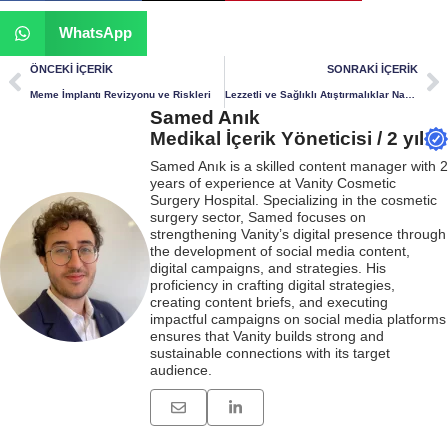
WhatsApp
ÖNCEKI İÇERIK
SONRAKI İÇERIK
Meme İmplantı Revizyonu ve Riskleri
Lezzetli ve Sağlıklı Atıştırmalıklar Nasıl Yapılır?
Samed Anık
Medikal İçerik Yöneticisi / 2 yıl
Samed Anık is a skilled content manager with 2
years of experience at Vanity Cosmetic
Surgery Hospital. Specializing in the cosmetic
surgery sector, Samed focuses on
strengthening Vanity’s digital presence through
the development of social media content,
digital campaigns, and strategies. His
proficiency in crafting digital strategies,
creating content briefs, and executing
impactful campaigns on social media platforms
ensures that Vanity builds strong and
sustainable connections with its target
audience.