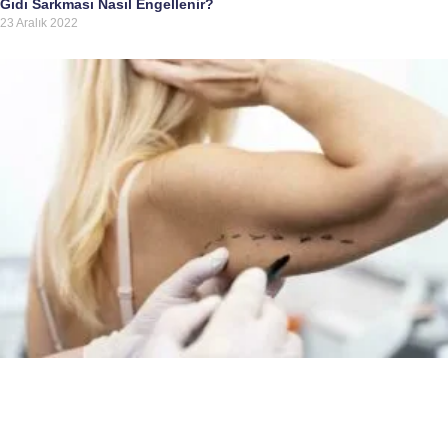
Gıdı Sarkması Nasıl Engellenir?
23 Aralık 2022