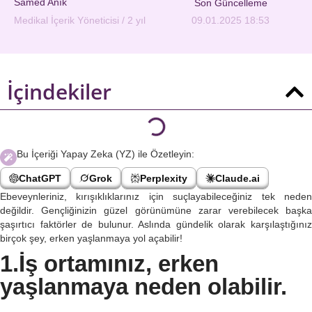
Samed Anık
Son Güncelleme
Medikal İçerik Yöneticisi / 2 yıl
09.01.2025 18:53
İçindekiler
Bu İçeriği Yapay Zeka (YZ) ile Özetleyin:
ChatGPT
Grok
Perplexity
Claude.ai
Ebeveynleriniz, kırışıklıklarınız için suçlayabileceğiniz tek neden
değildir. Gençliğinizin güzel görünümüne zarar verebilecek başka
şaşırtıcı faktörler de bulunur. Aslında gündelik olarak karşılaştığınız
birçok şey, erken yaşlanmaya yol açabilir!
1.İş ortamınız, erken
yaşlanmaya neden olabilir.