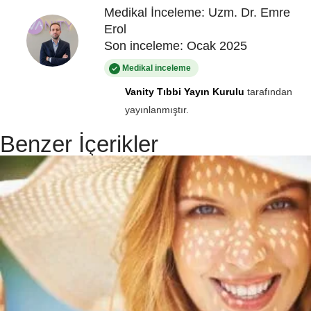
Medikal İnceleme: Uzm. Dr. Emre
Erol
Son inceleme: Ocak 2025
Medikal inceleme
Vanity Tıbbi Yayın Kurulu
tarafından
yayınlanmıştır.
Benzer İçerikler