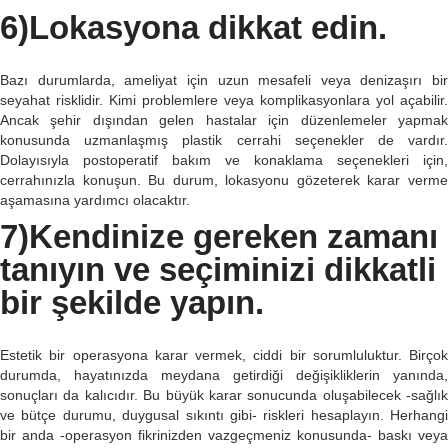
6)Lokasyona dikkat edin.
Bazı durumlarda, ameliyat için uzun mesafeli veya denizaşırı bir
seyahat risklidir. Kimi problemlere veya komplikasyonlara yol açabilir.
Ancak şehir dışından gelen hastalar için düzenlemeler yapmak
konusunda uzmanlaşmış plastik cerrahi seçenekler de vardır.
Dolayısıyla postoperatif bakım ve konaklama seçenekleri için,
cerrahınızla konuşun. Bu durum, lokasyonu gözeterek karar verme
aşamasına yardımcı olacaktır.
7)Kendinize gereken zamanı
tanıyın ve seçiminizi dikkatli
bir şekilde yapın.
Estetik bir operasyona karar vermek, ciddi bir sorumluluktur. Birçok
durumda, hayatınızda meydana getirdiği değişikliklerin yanında,
sonuçları da kalıcıdır. Bu büyük karar sonucunda oluşabilecek -sağlık
ve bütçe durumu, duygusal sıkıntı gibi- riskleri hesaplayın. Herhangi
bir anda -operasyon fikrinizden vazgeçmeniz konusunda- baskı veya