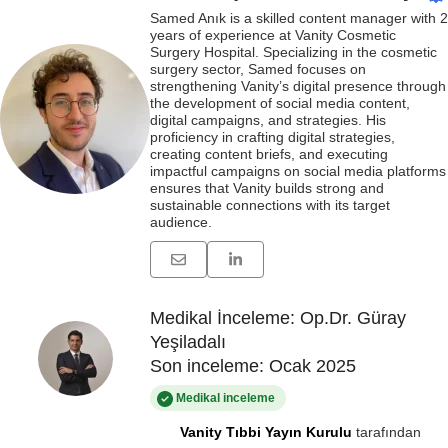
Samed Anık is a skilled content manager with 2
years of experience at Vanity Cosmetic
Surgery Hospital. Specializing in the cosmetic
surgery sector, Samed focuses on
strengthening Vanity’s digital presence through
the development of social media content,
digital campaigns, and strategies. His
proficiency in crafting digital strategies,
creating content briefs, and executing
impactful campaigns on social media platforms
ensures that Vanity builds strong and
sustainable connections with its target
audience.
Medikal İnceleme: Op.Dr. Güray
Yeşiladalı
Son inceleme: Ocak 2025
Medikal inceleme
Vanity Tıbbi Yayın Kurulu
tarafından