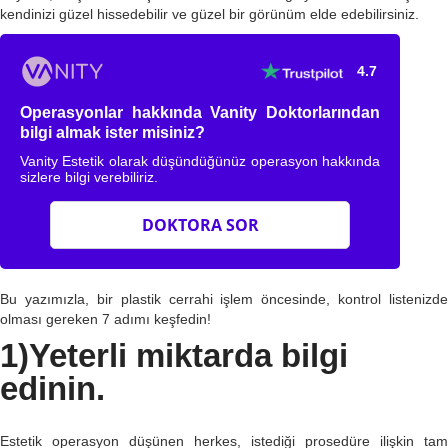
kendinizi güzel hissedebilir ve güzel bir görünüm elde edebilirsiniz.
4.7
Operasyonlar hakkında Vanity Doktorlarından
bilgi almak ister misiniz?
Vanity Estetik olarak düşündüğünüz operasyon hakkında
sizlere bilgi verebiliriz.
DOKTORA SOR
Bu yazımızla, bir plastik cerrahi işlem öncesinde, kontrol listenizde
olması gereken 7 adımı keşfedin!
1)Yeterli miktarda bilgi
edinin.
Estetik operasyon düşünen herkes, istediği prosedüre ilişkin tam