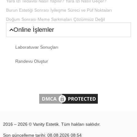
Yara İzi Tedavisi Nasıl Yapılır? Yara İzi Nasıl Geçer?
Burun Estetiği Sonrası İyileşme Süreci ve Püf Noktaları
Doğum Sonrası Meme Sarkmaları Çözümsüz Değil
Online İşlemler
Laboratuvar Sonuçları
Randevu Oluştur
2016 – 2026 © Vanity Estetik. Tüm hakları saklıdır.
Son güncelleme tarihi: 08.08.2026 08:54