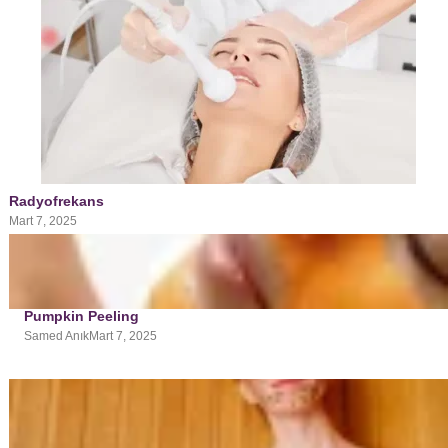
Radyofrekans
Mart 7, 2025
Pumpkin Peeling
Samed Anık
Mart 7, 2025