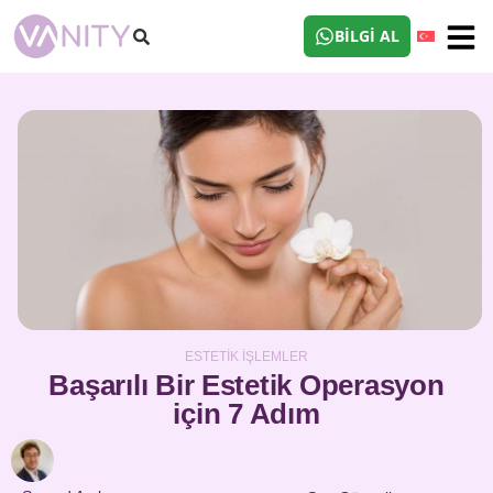
BILGI AL
ESTETIK İŞLEMLER
Başarılı Bir Estetik Operasyon
için 7 Adım