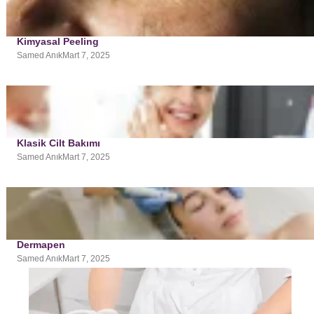
Kimyasal Peeling
Samed Anık
Mart 7, 2025
Klasik Cilt Bakımı
Samed Anık
Mart 7, 2025
Dermapen
Samed Anık
Mart 7, 2025