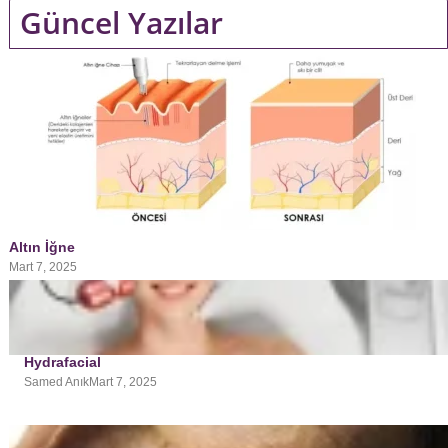
Güncel Yazılar
Altın İğne
Mart 7, 2025
Hydrafacial
Samed Anık
Mart 7, 2025